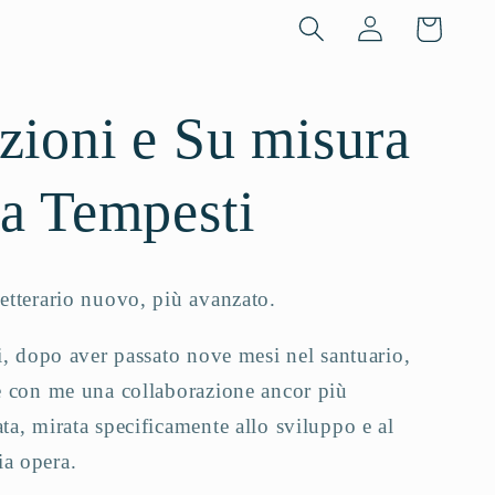
Accedi
Carrello
zioni e Su misura
ia Tempesti
etterario nuovo, più avanzato.
i, dopo aver passato nove mesi nel santuario,
re con me una collaborazione ancor più
ta, mirata specificamente allo sviluppo e al
ia opera.