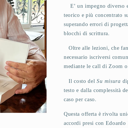
E’ un impegno diverso e
teorico e più concentrato s
superando errori di progett
blocchi di scrittura.
Oltre alle lezioni, che f
necessario iscriversi comun
mediante le call di Zoom o
Il costo del
Su misura
di
testo e dalla complessità d
caso per caso.
Questa offerta è rivolta u
accordi presi con Edoardo