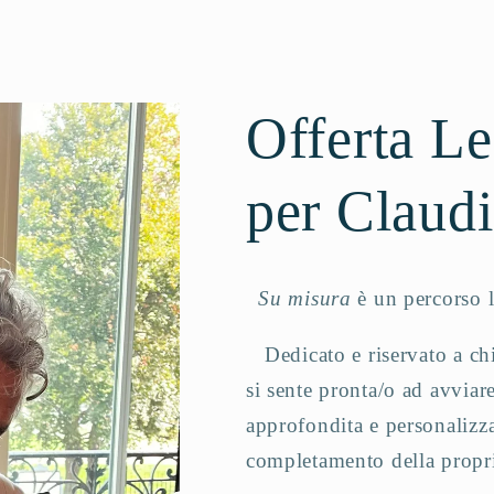
Offerta Le
per Claud
Su misura
è un percorso l
Dedicato e riservato a ch
si sente pronta/o ad avvia
approfondita e personalizza
completamento della propr