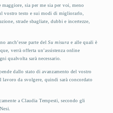
 maggiore, sia per me sia per voi, meno
ul vostro testo e sui modi di migliorarlo,
azione, strade sbagliate, dubbi e incertezze,
anno anch’esse parte del
Su misura
e alle quali è
que, verrà offerta un’assistenza online
gni qualvolta sarà necessario.
pende dallo stato di avanzamento del vostro
el lavoro da svolgere, quindi sarà concordato
nicamente a Claudia Tempesti, secondo gli
 Nesi.