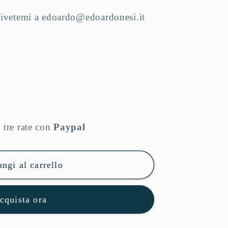
rivetemi a edoardo@edoardonesi.it
 tre rate con
Paypal
ngi al carrello
cquista ora